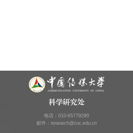
科学研究处
电话：010-65779290
邮件：research@cuc.edu.cn