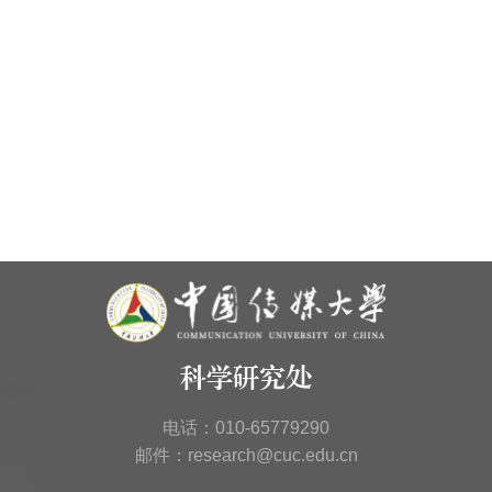
科学研究处
电话：010-65779290
邮件：research@cuc.edu.cn